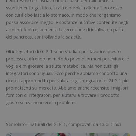
nell’intestino e rilasciato dopo i pasti per rallentare lo
svuotamento gastrico. In altre parole, rallenta il processo
con cui il cibo lascia lo stomaco, in modo che l’organismo
possa assorbire meglio le sostanze nutritive contenute negli
alimenti. Inoltre, aumenta la secrezione di insulina da parte
del pancreas, controllando la sazietà.
Gli integratori di GLP-1 sono studiati per favorire questo
processo, offrendo un metodo privo di ormoni per evitare le
voglie e migliorare la salute metabolica. Ma non tutti gli
integratori sono uguali. Ecco perché abbiamo condotto una
ricerca approfondita per valutare gli integratori di GLP-1 più
promettenti sul mercato. Abbiamo anche recensito i migliori
fornitori di integratori, per aiutarvi a trovare il prodotto
giusto senza incorrere in problemi.
Stimolatori naturali del GLP-1, comprovati da studi clinici