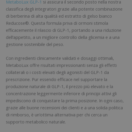
MetaboLux GLP-1
si assicura il secondo posto nella nostra
classifica degli integratori grazie alla potente combinazione
di berberina di alta qualità ed estratto di gelso bianco
Reducose®. Questa formula priva di ormoni stimola
efficacemente il rilascio di GLP-1, portando a una riduzione
dell’appetito, a un migliore controllo della glicemia e a una
gestione sostenibile del peso.
Con ingredienti clinicamente validati e dosaggi ottimali,
MetaboLux offre risultati impressionanti senza gli effetti
collaterali o i costi elevati degli agonisti del GLP-1 da
prescrizione. Pur essendo efficace nel supportare la
produzione naturale di GLP-1, il prezzo più elevato e la
concentrazione leggermente inferiore di principi attivi gli
impediscono di conquistare la prima posizione. In ogni caso,
grazie alle buone recensioni dei clienti e a una solida politica
di rimborso, è un’ottima alternativa per chi cerca un
supporto metabolico naturale.