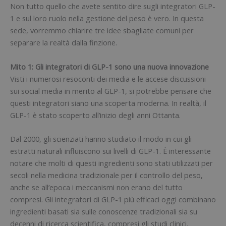
Non tutto quello che avete sentito dire sugli integratori GLP-
1 e sul loro ruolo nella gestione del peso è vero. In questa
sede, vorremmo chiarire tre idee sbagliate comuni per
separare la realtà dalla finzione.
Mito 1: Gli integratori di GLP-1 sono una nuova innovazione
Visti i numerosi resoconti dei media e le accese discussioni
sui social media in merito al GLP-1, si potrebbe pensare che
questi integratori siano una scoperta moderna. In realtà, il
GLP-1 è stato scoperto all’inizio degli anni Ottanta.
Dal 2000, gli scienziati hanno studiato il modo in cui gli
estratti naturali influiscono sui livelli di GLP-1. È interessante
notare che molti di questi ingredienti sono stati utilizzati per
secoli nella medicina tradizionale per il controllo del peso,
anche se all’epoca i meccanismi non erano del tutto
compresi. Gli integratori di GLP-1 più efficaci oggi combinano
ingredienti basati sia sulle conoscenze tradizionali sia su
decenni di ricerca scientifica, compresi gli studi clinici.