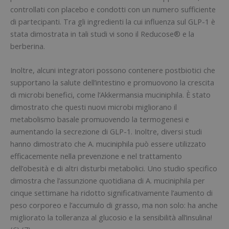
controllati con placebo e condotti con un numero sufficiente
di partecipanti. Tra gli ingredienti la cui influenza sul GLP-1 è
stata dimostrata in tali studi vi sono il Reducose® e la
berberina.
Inoltre, alcuni integratori possono contenere postbiotici che
supportano la salute dell’intestino e promuovono la crescita
di microbi benefici, come l’Akkermansia muciniphila. È stato
dimostrato che questi nuovi microbi migliorano il
metabolismo basale promuovendo la termogenesi e
aumentando la secrezione di GLP-1. Inoltre, diversi studi
hanno dimostrato che A. muciniphila può essere utilizzato
efficacemente nella prevenzione e nel trattamento
dell’obesità e di altri disturbi metabolici. Uno studio specifico
dimostra che l’assunzione quotidiana di A. muciniphila per
cinque settimane ha ridotto significativamente l’aumento di
peso corporeo e l’accumulo di grasso, ma non solo: ha anche
migliorato la tolleranza al glucosio e la sensibilità all’insulina!