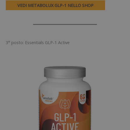
VEDI METABOLUX GLP-1 NELLO SHOP
3° posto: Essentials GLP-1 Active