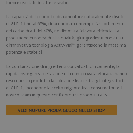
fornire risultati duraturi e visibili.
La capacità del prodotto di aumentare naturalmente i livelli
di GLP-1 fino al 65%, riducendo al contempo l’assorbimento
dei carboidrati del 40%, ne dimostra l’elevata efficacia. La
produzione europea di alta qualità, gli ingredienti brevettati
e l’innovativa tecnologia Activ-Vial™ garantiscono la massima
potenza e stabilità.
La combinazione di ingredienti convalidati clinicamente, la
rapida insorgenza dell’azione e la comprovata efficacia hanno
reso questo prodotto la soluzione leader tra gli integratori
di GLP-1, facendone la scelta migliore tra i consumatori e il
nostro team in questo confronto tra prodotti GLP-1.
VEDI NUPURE PROBA GLUCO NELLO SHOP