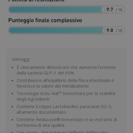
Vantaggi
È clinicamente dimostrato che aumenta l’ormone
della sazietà GLP-1 del 65%
Contribuisce all’equilibrio della flora intestinale e
favorisce la salute del metabolismo
Tecnologia Activ-Vial™ brevettata per la stabilità
degli ingredienti
Contiene il ceppo Lactobacillus paracasei D3-5,
altamente documentato
Contiene Reducose® brevettato e un estratto di
berberina di alta qualità
Con cromo, che potenzia l’effetto dell’insulina