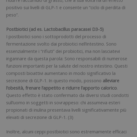
positivo sui livelli di GLP-1 e consente un “ciclo di perdita di
peso”.
Postbiotici (ad es. Lactobacillus paracasei D3-5)
I postbiotici sono i sottoprodotti del processo di
fermentazione svolto dai probiotici nell’intestino. Sono
essenzialmente i “rifiuti” dei probiotici, ma non lasciatevi
ingannare da questa parola: Sono responsabili di numerose
funzioni importanti per la salute del nostro intestino. Questi
composti bioattivi aumentano in modo significativo la
secrezione di GLP-1. In questo modo, possono
alleviare
l’obesità, frenare l’appetito e ridurre l’apporto calorico
.
Questo effetto è stato confermato da diversi studi condotti
sull’uomo in soggetti in sovrappeso: chi assumeva esteri
propionati di inulina presentava livelli significativamente più
elevati di secrezione di GLP-1. (3)
Inoltre, alcuni ceppi postbiotici sono estremamente efficaci