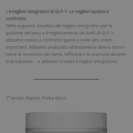
I 4 migliori integratori di GLP-1: Le migliori opzioni a
confronto
Nella seguente classifica dei migliori integratori per la
gestione del peso e il miglioramento dei livelli di GLP-1,
abbiamo messo a confronto questi e molti altri criteri
importanti. Abbiamo analizzato attentamente diversi fattori
come le recensioni dei clienti, l’efficacia e la sicurezza durante
la produzione – e abbiamo trovato il miglior integratore.
1° posto: Nupure Proba Gluco