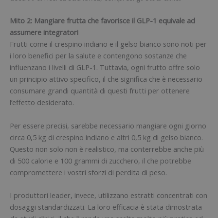
Mito 2: Mangiare frutta che favorisce il GLP-1 equivale ad
assumere integratori
Frutti come il crespino indiano e il gelso bianco sono noti per
i loro benefici per la salute e contengono sostanze che
influenzano i livelli di GLP-1. Tuttavia, ogni frutto offre solo
un principio attivo specifico, il che significa che è necessario
consumare grandi quantità di questi frutti per ottenere
l’effetto desiderato.
Per essere precisi, sarebbe necessario mangiare ogni giorno
circa 0,5 kg di crespino indiano e altri 0,5 kg di gelso bianco.
Questo non solo non è realistico, ma conterrebbe anche più
di 500 calorie e 100 grammi di zucchero, il che potrebbe
compromettere i vostri sforzi di perdita di peso.
I produttori leader, invece, utilizzano estratti concentrati con
dosaggi standardizzati. La loro efficacia è stata dimostrata