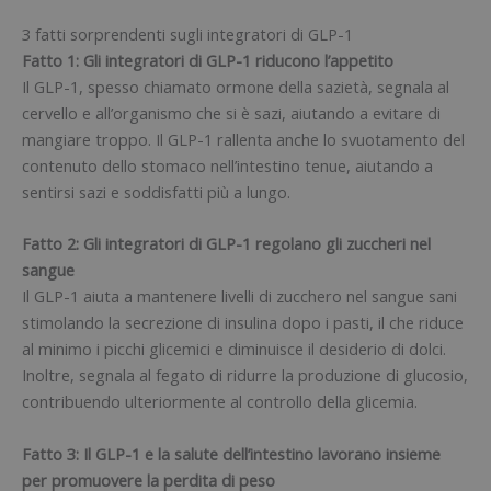
3 fatti sorprendenti sugli integratori di GLP-1
Fatto 1: Gli integratori di GLP-1 riducono l’appetito
Il GLP-1, spesso chiamato ormone della sazietà, segnala al
cervello e all’organismo che si è sazi, aiutando a evitare di
mangiare troppo. Il GLP-1 rallenta anche lo svuotamento del
contenuto dello stomaco nell’intestino tenue, aiutando a
sentirsi sazi e soddisfatti più a lungo.
Fatto 2: Gli integratori di GLP-1 regolano gli zuccheri nel
sangue
Il GLP-1 aiuta a mantenere livelli di zucchero nel sangue sani
stimolando la secrezione di insulina dopo i pasti, il che riduce
al minimo i picchi glicemici e diminuisce il desiderio di dolci.
Inoltre, segnala al fegato di ridurre la produzione di glucosio,
contribuendo ulteriormente al controllo della glicemia.
Fatto 3: Il GLP-1 e la salute dell’intestino lavorano insieme
per promuovere la perdita di peso