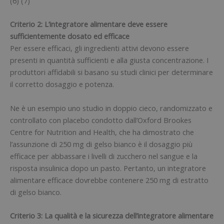
(6) (7)
Criterio 2: L’integratore alimentare deve essere
sufficientemente dosato ed efficace
Per essere efficaci, gli ingredienti attivi devono essere
presenti in quantità sufficienti e alla giusta concentrazione. I
produttori affidabili si basano su studi clinici per determinare
il corretto dosaggio e potenza.
Ne è un esempio uno studio in doppio cieco, randomizzato e
controllato con placebo condotto dall’Oxford Brookes
Centre for Nutrition and Health, che ha dimostrato che
l’assunzione di 250 mg di gelso bianco è il dosaggio più
efficace per abbassare i livelli di zucchero nel sangue e la
risposta insulinica dopo un pasto. Pertanto, un integratore
alimentare efficace dovrebbe contenere 250 mg di estratto
di gelso bianco.
Criterio 3: La qualità e la sicurezza dell’integratore alimentare