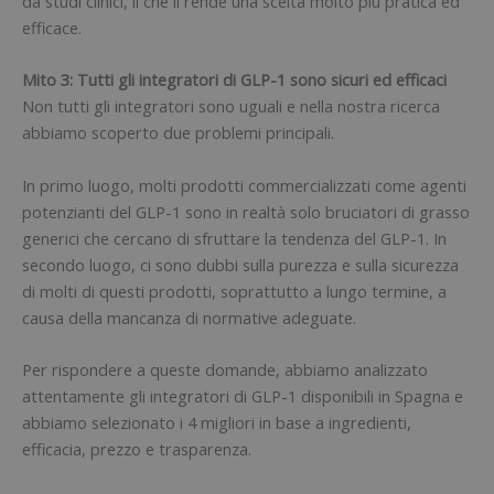
da studi clinici, il che li rende una scelta molto più pratica ed
efficace.
Mito 3: Tutti gli integratori di GLP-1 sono sicuri ed efficaci
Non tutti gli integratori sono uguali e nella nostra ricerca
abbiamo scoperto due problemi principali.
In primo luogo, molti prodotti commercializzati come agenti
potenzianti del GLP-1 sono in realtà solo bruciatori di grasso
generici che cercano di sfruttare la tendenza del GLP-1. In
secondo luogo, ci sono dubbi sulla purezza e sulla sicurezza
di molti di questi prodotti, soprattutto a lungo termine, a
causa della mancanza di normative adeguate.
Per rispondere a queste domande, abbiamo analizzato
attentamente gli integratori di GLP-1 disponibili in Spagna e
abbiamo selezionato i 4 migliori in base a ingredienti,
efficacia, prezzo e trasparenza.