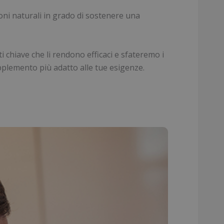
zioni naturali in grado di sostenere una
 chiave che li rendono efficaci e sfateremo i
 supplemento più adatto alle tue esigenze.