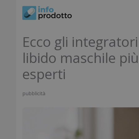
Vai
al
contenuto
Ecco gli integratori
libido maschile più 
esperti
pubblicità