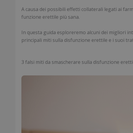
A causa dei possibili effetti collaterali legati ai 
funzione erettile più sana.
In questa guida esploreremo alcuni dei migliori int
principali miti sulla disfunzione erettile e i suoi t
3 falsi miti da smascherare sulla disfunzione eretti