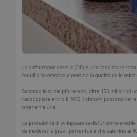
La disfunzione erettile (DE) è una condizione comune
l’equilibrio emotivo e persino la qualità delle relaz
Secondo le stime più recenti, oltre 150 milioni di
raddoppiare entro il 2030. I sintomi possono variar
ottenerne una.
La probabilità di sviluppare la disfunzione erettile
da moderati a gravi, percentuale che sale fino al 4