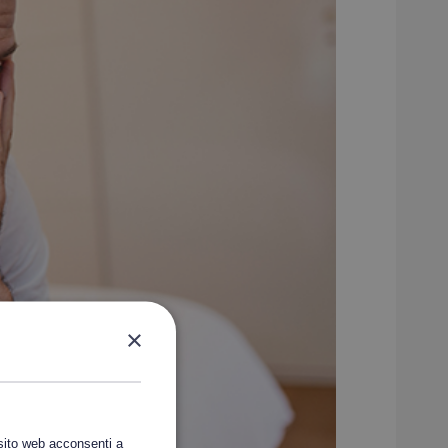
×
 sito web acconsenti a