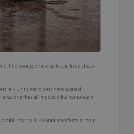
mo. Può condizionare la fiducia in sé stessi,
rettile – un numero destinato a quasi
erezione fino all’impossibilità completa di
i uomini intorno ai 40 anni manifesta sintomi