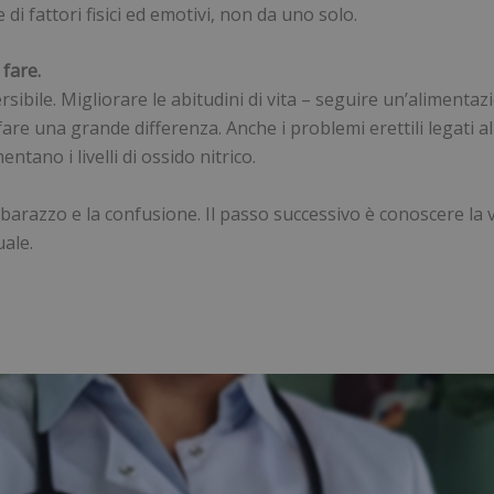
di fattori fisici ed emotivi, non da uno solo.
 fare.
rsibile. Migliorare le abitudini di vita – seguire un’alimentaz
 fare una grande differenza. Anche i problemi erettili legati
tano i livelli di ossido nitrico.
mbarazzo e la confusione. Il passo successivo è conoscere la v
uale.