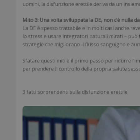
uomini, la disfunzione erettile deriva da un insieme 
Mito 3: Una volta sviluppata la DE, non c’è nulla da
La DE è spesso trattabile e in molti casi anche reve
lo stress e usare integratori naturali mirati – può
strategie che migliorano il flusso sanguigno e aumen
Sfatare questi miti è il primo passo per ridurre l’i
per prendere il controllo della propria salute sess
3 fatti sorprendenti sulla disfunzione erettile