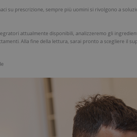
farmaci su prescrizione, sempre più uomini si rivolgono a solu
egratori attualmente disponibili, analizzeremo gli ingredienti
rattamenti. Alla fine della lettura, sarai pronto a scegliere il
le