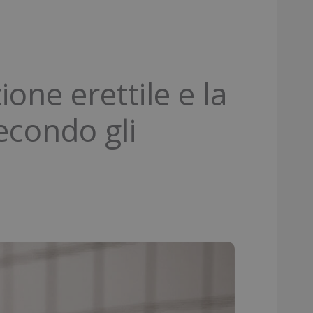
ione erettile e la
secondo gli