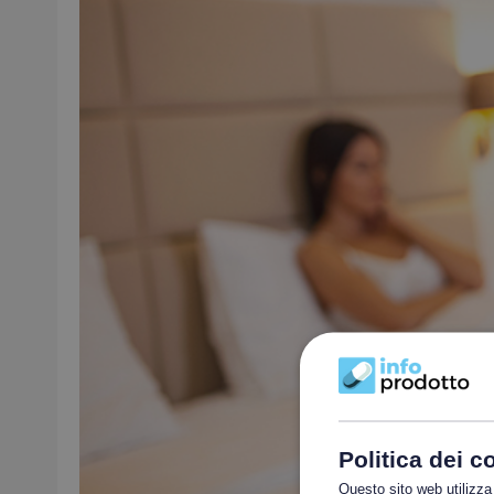
Politica dei c
Questo sito web utilizza