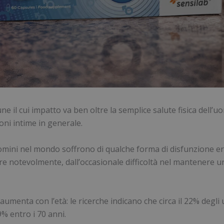
 il cui impatto va ben oltre la semplice salute fisica dell’uo
ioni intime in generale.
 uomini nel mondo soffrono di qualche forma di disfunzione e
e notevolmente, dall’occasionale difficoltà nel mantenere un’
 aumenta con l’età: le ricerche indicano che circa il 22% degl
9% entro i 70 anni.