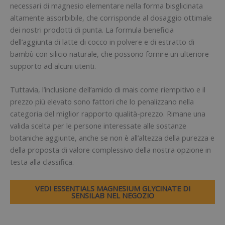
necessari di magnesio elementare nella forma bisglicinata
altamente assorbibile, che corrisponde al dosaggio ottimale
dei nostri prodotti di punta. La formula beneficia
dell’aggiunta di latte di cocco in polvere e di estratto di
bambù con silicio naturale, che possono fornire un ulteriore
supporto ad alcuni utenti.
Tuttavia, l’inclusione dell’amido di mais come riempitivo e il
prezzo più elevato sono fattori che lo penalizzano nella
categoria del miglior rapporto qualità-prezzo. Rimane una
valida scelta per le persone interessate alle sostanze
botaniche aggiunte, anche se non è all’altezza della purezza e
della proposta di valore complessivo della nostra opzione in
testa alla classifica.
VEDI ESSENTIALS MAGNESIUM GLYCINATE DI
SENSILAB NEL NEGOZIO