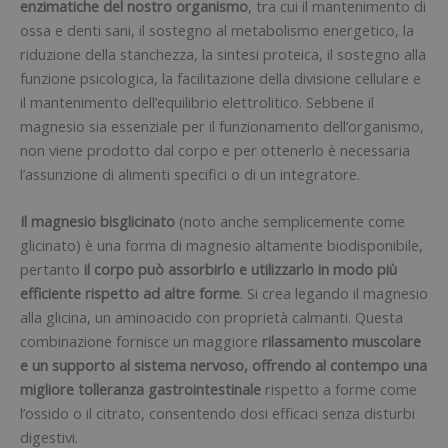
enzimatiche del nostro organismo
, tra cui il mantenimento di
ossa e denti sani, il sostegno al metabolismo energetico, la
riduzione della stanchezza, la sintesi proteica, il sostegno alla
funzione psicologica, la facilitazione della divisione cellulare e
il mantenimento dell’equilibrio elettrolitico. Sebbene il
magnesio sia essenziale per il funzionamento dell’organismo,
non viene prodotto dal corpo e per ottenerlo è necessaria
l’assunzione di alimenti specifici o di un integratore.
Il magnesio bisglicinato
(noto anche semplicemente come
glicinato) è una forma di magnesio altamente biodisponibile,
pertanto
il corpo può assorbirlo e utilizzarlo in modo più
efficiente rispetto ad altre forme
. Si crea legando il magnesio
alla glicina, un aminoacido con proprietà calmanti. Questa
combinazione fornisce un maggiore
rilassamento muscolare
e un supporto al sistema nervoso, offrendo al contempo una
migliore tolleranza gastrointestinale
rispetto a forme come
l’ossido o il citrato, consentendo dosi efficaci senza disturbi
digestivi.