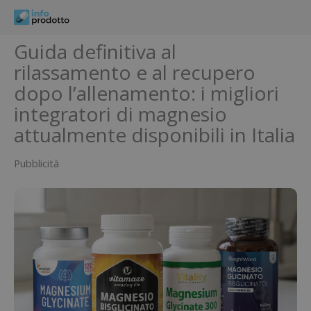
Vai
al
contenuto
Guida definitiva al
rilassamento e al recupero
dopo l’allenamento: i migliori
integratori di magnesio
attualmente disponibili in Italia
Pubblicità