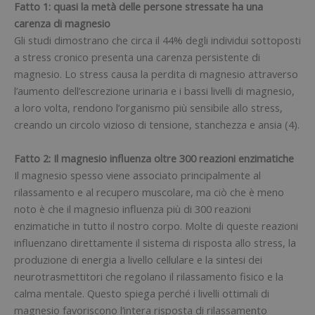
Fatto 1: quasi la metà delle persone stressate ha una
carenza di magnesio
Gli studi dimostrano che circa il 44% degli individui sottoposti
a stress cronico presenta una carenza persistente di
magnesio. Lo stress causa la perdita di magnesio attraverso
l’aumento dell’escrezione urinaria e i bassi livelli di magnesio,
a loro volta, rendono l’organismo più sensibile allo stress,
creando un circolo vizioso di tensione, stanchezza e ansia (4).
Fatto 2: Il magnesio influenza oltre 300 reazioni enzimatiche
Il magnesio spesso viene associato principalmente al
rilassamento e al recupero muscolare, ma ciò che è meno
noto è che il magnesio influenza più di 300 reazioni
enzimatiche in tutto il nostro corpo. Molte di queste reazioni
influenzano direttamente il sistema di risposta allo stress, la
produzione di energia a livello cellulare e la sintesi dei
neurotrasmettitori che regolano il rilassamento fisico e la
calma mentale. Questo spiega perché i livelli ottimali di
magnesio favoriscono l’intera risposta di rilassamento