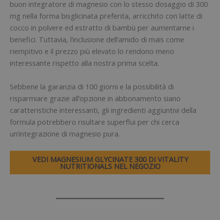
buon integratore di magnesio con lo stesso dosaggio di 300
mg nella forma bisglicinata preferita, arricchito con latte di
cocco in polvere ed estratto di bambù per aumentarne i
benefici. Tuttavia, l’inclusione dell’amido di mais come
riempitivo e il prezzo più elevato lo rendono meno
interessante rispetto alla nostra prima scelta.
Sebbene la garanzia di 100 giorni e la possibilità di
risparmiare grazie all’opzione in abbonamento siano
caratteristiche interessanti, gli ingredienti aggiuntivi della
formula potrebbero risultare superflui per chi cerca
un’integrazione di magnesio pura.
VEDI MAGNESIUM GLYCINATE 300 DI VITALITY
NUTRITIONALS NEL NEGOZIO