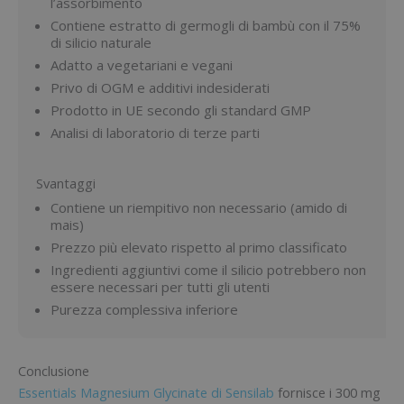
l’assorbimento
Contiene estratto di germogli di bambù con il 75%
di silicio naturale
Adatto a vegetariani e vegani
Privo di OGM e additivi indesiderati
Prodotto in UE secondo gli standard GMP
Analisi di laboratorio di terze parti
Svantaggi
Contiene un riempitivo non necessario (amido di
mais)
Prezzo più elevato rispetto al primo classificato
Ingredienti aggiuntivi come il silicio potrebbero non
essere necessari per tutti gli utenti
Purezza complessiva inferiore
Conclusione
Essentials Magnesium Glycinate di Sensilab
fornisce i 300 mg