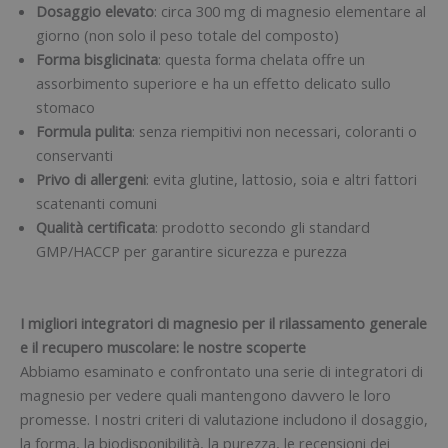
Dosaggio elevato
: circa 300 mg di magnesio elementare al
giorno (non solo il peso totale del composto)
Forma bisglicinata
: questa forma chelata offre un
assorbimento superiore e ha un effetto delicato sullo
stomaco
Formula pulita
: senza riempitivi non necessari, coloranti o
conservanti
Privo di allergeni
: evita glutine, lattosio, soia e altri fattori
scatenanti comuni
Qualità certificata
: prodotto secondo gli standard
GMP/HACCP per garantire sicurezza e purezza
I migliori integratori di magnesio per il rilassamento generale
e il recupero muscolare: le nostre scoperte
Abbiamo esaminato e confrontato una serie di integratori di
magnesio per vedere quali mantengono davvero le loro
promesse. I nostri criteri di valutazione includono il dosaggio,
la forma, la biodisponibilità, la purezza, le recensioni dei