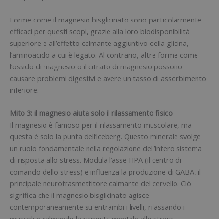
Forme come il magnesio bisglicinato sono particolarmente
efficaci per questi scopi, grazie alla loro biodisponibilità
superiore e all’effetto calmante aggiuntivo della glicina,
l’aminoacido a cui è legato. Al contrario, altre forme come
l’ossido di magnesio o il citrato di magnesio possono
causare problemi digestivi e avere un tasso di assorbimento
inferiore.
Mito 3: il magnesio aiuta solo il rilassamento fisico
Il magnesio è famoso per il rilassamento muscolare, ma
questa è solo la punta dell’iceberg. Questo minerale svolge
un ruolo fondamentale nella regolazione dell’intero sistema
di risposta allo stress. Modula l’asse HPA (il centro di
comando dello stress) e influenza la produzione di GABA, il
principale neurotrasmettitore calmante del cervello. Ciò
significa che il magnesio bisglicinato agisce
contemporaneamente su entrambi i livelli, rilassando i
muscoli e calmando la risposta mentale allo stress.