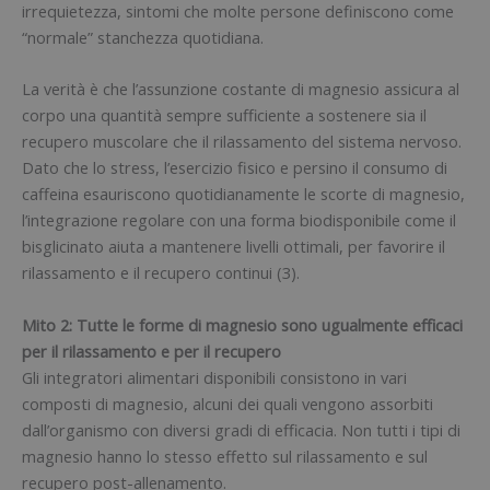
irrequietezza, sintomi che molte persone definiscono come
“normale” stanchezza quotidiana.
La verità è che l’assunzione costante di magnesio assicura al
corpo una quantità sempre sufficiente a sostenere sia il
recupero muscolare che il rilassamento del sistema nervoso.
Dato che lo stress, l’esercizio fisico e persino il consumo di
caffeina esauriscono quotidianamente le scorte di magnesio,
l’integrazione regolare con una forma biodisponibile come il
bisglicinato aiuta a mantenere livelli ottimali, per favorire il
rilassamento e il recupero continui (3).
Mito 2: Tutte le forme di magnesio sono ugualmente efficaci
per il rilassamento e per il recupero
Gli integratori alimentari disponibili consistono in vari
composti di magnesio, alcuni dei quali vengono assorbiti
dall’organismo con diversi gradi di efficacia. Non tutti i tipi di
magnesio hanno lo stesso effetto sul rilassamento e sul
recupero post-allenamento.