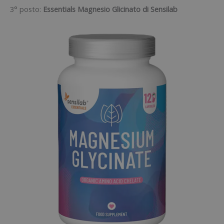
3° posto:
Essentials Magnesio Glicinato di Sensilab