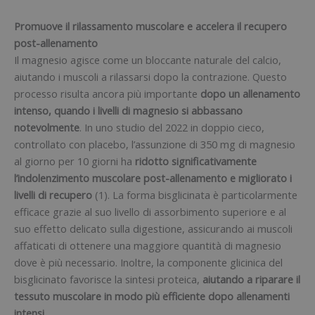
Promuove il rilassamento muscolare e accelera il recupero
post-allenamento
Il magnesio agisce come un bloccante naturale del calcio,
aiutando i muscoli a rilassarsi dopo la contrazione. Questo
processo risulta ancora più importante
dopo un allenamento
intenso, quando i livelli di magnesio si abbassano
notevolmente
. In uno studio del 2022 in doppio cieco,
controllato con placebo, l’assunzione di 350 mg di magnesio
al giorno per 10 giorni ha
ridotto significativamente
l’indolenzimento muscolare post-allenamento e migliorato i
livelli di recupero
(1). La forma bisglicinata è particolarmente
efficace grazie al suo livello di assorbimento superiore e al
suo effetto delicato sulla digestione, assicurando ai muscoli
affaticati di ottenere una maggiore quantità di magnesio
dove è più necessario. Inoltre, la componente glicinica del
bisglicinato favorisce la sintesi proteica,
aiutando a riparare il
tessuto muscolare in modo più efficiente dopo allenamenti
intensi.