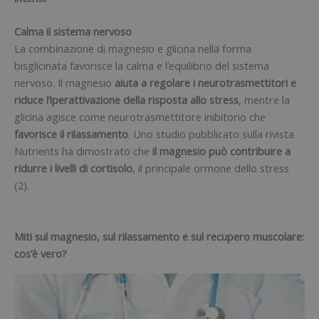
Calma il sistema nervoso
La combinazione di magnesio e glicina nella forma
bisglicinata favorisce la calma e l’equilibrio del sistema
nervoso. Il magnesio
aiuta a regolare i neurotrasmettitori e
riduce l’iperattivazione della risposta allo stress
, mentre la
glicina agisce come neurotrasmettitore inibitorio che
favorisce il rilassamento
. Uno studio pubblicato sulla rivista
Nutrients ha dimostrato che
il magnesio può contribuire a
ridurre i livelli di cortisolo
, il principale ormone dello stress
(2).
Miti sul magnesio, sul rilassamento e sul recupero muscolare:
cos’è vero?