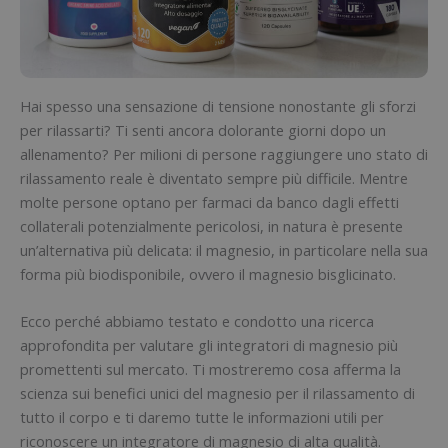
Hai spesso una sensazione di tensione nonostante gli sforzi
per rilassarti? Ti senti ancora dolorante giorni dopo un
allenamento? Per milioni di persone raggiungere uno stato di
rilassamento reale è diventato sempre più difficile. Mentre
molte persone optano per farmaci da banco dagli effetti
collaterali potenzialmente pericolosi, in natura è presente
un’alternativa più delicata: il magnesio, in particolare nella sua
forma più biodisponibile, ovvero il magnesio bisglicinato.
Ecco perché abbiamo testato e condotto una ricerca
approfondita per valutare gli integratori di magnesio più
promettenti sul mercato. Ti mostreremo cosa afferma la
scienza sui benefici unici del magnesio per il rilassamento di
tutto il corpo e ti daremo tutte le informazioni utili per
riconoscere un integratore di magnesio di alta qualità.