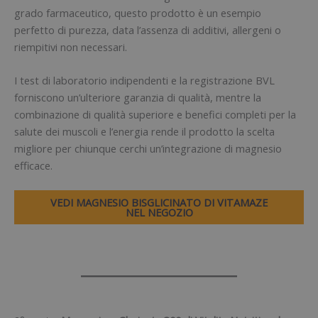
grado farmaceutico, questo prodotto è un esempio
perfetto di purezza, data l’assenza di additivi, allergeni o
riempitivi non necessari.
I test di laboratorio indipendenti e la registrazione BVL
forniscono un’ulteriore garanzia di qualità, mentre la
combinazione di qualità superiore e benefici completi per la
salute dei muscoli e l’energia rende il prodotto la scelta
migliore per chiunque cerchi un’integrazione di magnesio
efficace.
VEDI MAGNESIO BISGLICINATO DI VITAMAZE
NEL NEGOZIO