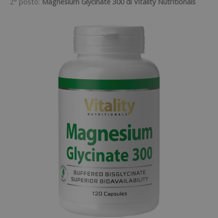
2° posto:
Magnesium Glycinate 300 di Vitality Nutritionals