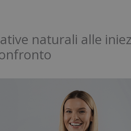
ative naturali alle inie
confronto