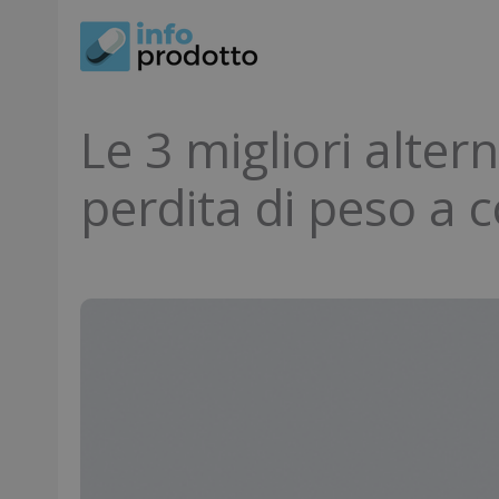
Vai
al
contenuto
Le 3 migliori altern
perdita di peso a 