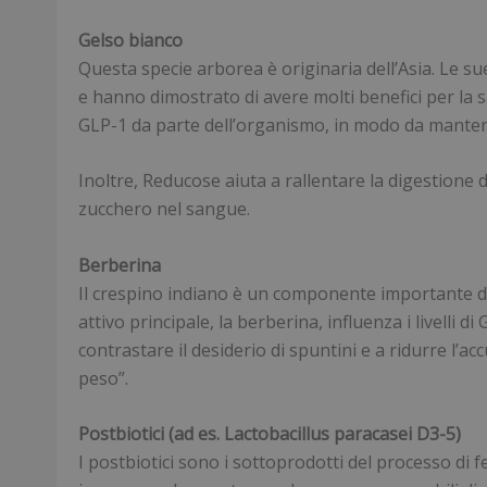
Gelso bianco
Questa specie arborea è originaria dell’Asia. Le sue 
e hanno dimostrato di avere molti benefici per la s
GLP-1 da parte dell’organismo, in modo da mantenere
Inoltre, Reducose aiuta a rallentare la digestione dei
zucchero nel sangue.
Berberina
Il crespino indiano è un componente importante dell
attivo principale, la berberina, influenza i livelli 
contrastare il desiderio di spuntini e a ridurre l’ac
peso”.
Postbiotici (ad es. Lactobacillus paracasei D3-5)
I postbiotici sono i sottoprodotti del processo di fe