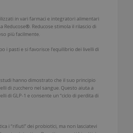
lizzati in vari farmaci e integratori alimentari
ma Reducose®. Reducose stimola il rilascio di
eso più facilmente.
 pasti e si favorisce l’equilibrio dei livelli di
 studi hanno dimostrato che il suo principio
livelli di zucchero nel sangue. Questo aiuta a
elli di GLP-1 e consente un “ciclo di perdita di
a i “rifiuti” dei probiotici, ma non lasciatevi