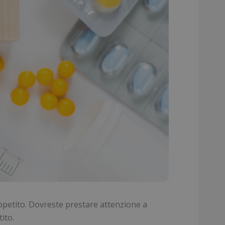
’appetito. Dovreste prestare attenzione a
ito.