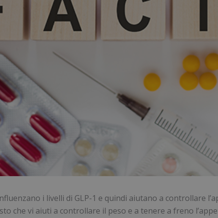
nfluenzano i livelli di GLP-1 e quindi aiutano a controllare l
to che vi aiuti a controllare il peso e a tenere a freno l’appet