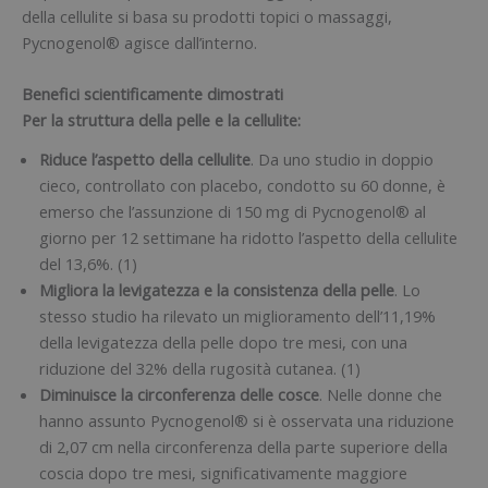
della cellulite si basa su prodotti topici o massaggi,
Pycnogenol® agisce dall’interno.
Benefici scientificamente dimostrati
Per la struttura della pelle e la cellulite:
Riduce l’aspetto della cellulite
. Da uno studio in doppio
cieco, controllato con placebo, condotto su 60 donne, è
emerso che l’assunzione di 150 mg di Pycnogenol® al
giorno per 12 settimane ha ridotto l’aspetto della cellulite
del 13,6%. (1)
Migliora la levigatezza e la consistenza della pelle
. Lo
stesso studio ha rilevato un miglioramento dell’11,19%
della levigatezza della pelle dopo tre mesi, con una
riduzione del 32% della rugosità cutanea. (1)
Diminuisce la circonferenza delle cosce
. Nelle donne che
hanno assunto Pycnogenol® si è osservata una riduzione
di 2,07 cm nella circonferenza della parte superiore della
coscia dopo tre mesi, significativamente maggiore