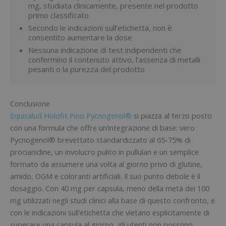
mg, studiata clinicamente, presente nel prodotto
primo classificato
Secondo le indicazioni sull’etichetta, non è
consentito aumentare la dose
Nessuna indicazione di test indipendenti che
confermino il contenuto attivo, l’assenza di metalli
pesanti o la purezza del prodotto
Conclusione
Equisalud Holofit Pino Pycnogenol®
si piazza al terzo posto
con una formula che offre un’integrazione di base: vero
Pycnogenol® brevettato standardizzato al 65-75% di
procianidine, un involucro pulito in pullulan e un semplice
formato da assumere una volta al giorno privo di glutine,
amido, OGM e coloranti artificiali. Il suo punto debole è il
dosaggio. Con 40 mg per capsula, meno della metà dei 100
mg utilizzati negli studi clinici alla base di questo confronto, e
con le indicazioni sull’etichetta che vietano esplicitamente di
superare una capsula al giorno, gli utenti non possono