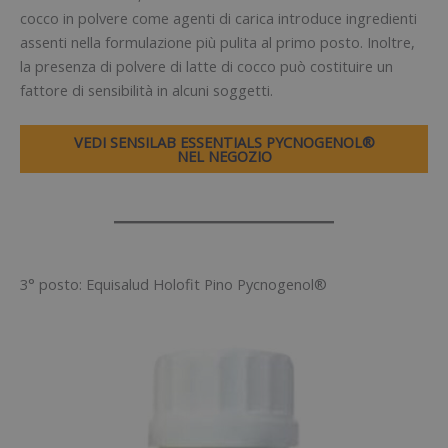
cocco in polvere come agenti di carica introduce ingredienti
assenti nella formulazione più pulita al primo posto. Inoltre,
la presenza di polvere di latte di cocco può costituire un
fattore di sensibilità in alcuni soggetti.
VEDI SENSILAB ESSENTIALS PYCNOGENOL®
NEL NEGOZIO
3° posto: Equisalud Holofit Pino Pycnogenol®