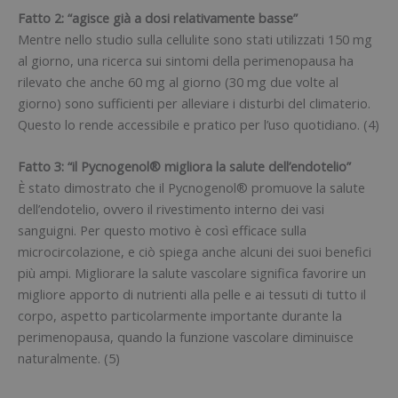
Fatto 2: “agisce già a dosi relativamente basse”
Mentre nello studio sulla cellulite sono stati utilizzati 150 mg
al giorno, una ricerca sui sintomi della perimenopausa ha
rilevato che anche 60 mg al giorno (30 mg due volte al
giorno) sono sufficienti per alleviare i disturbi del climaterio.
Questo lo rende accessibile e pratico per l’uso quotidiano. (4)
Fatto 3: “il Pycnogenol® migliora la salute dell’endotelio”
È stato dimostrato che il Pycnogenol® promuove la salute
dell’endotelio, ovvero il rivestimento interno dei vasi
sanguigni. Per questo motivo è così efficace sulla
microcircolazione, e ciò spiega anche alcuni dei suoi benefici
più ampi. Migliorare la salute vascolare significa favorire un
migliore apporto di nutrienti alla pelle e ai tessuti di tutto il
corpo, aspetto particolarmente importante durante la
perimenopausa, quando la funzione vascolare diminuisce
naturalmente. (5)