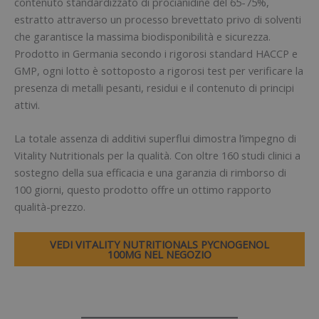
contenuto standardizzato di procianidine del 65-75%,
estratto attraverso un processo brevettato privo di solventi
che garantisce la massima biodisponibilità e sicurezza.
Prodotto in Germania secondo i rigorosi standard HACCP e
GMP, ogni lotto è sottoposto a rigorosi test per verificare la
presenza di metalli pesanti, residui e il contenuto di principi
attivi.
La totale assenza di additivi superflui dimostra l’impegno di
Vitality Nutritionals per la qualità. Con oltre 160 studi clinici a
sostegno della sua efficacia e una garanzia di rimborso di
100 giorni, questo prodotto offre un ottimo rapporto
qualità-prezzo.
VEDI VITALITY NUTRITIONALS PYCNOGENOL
100MG NEL NEGOZIO