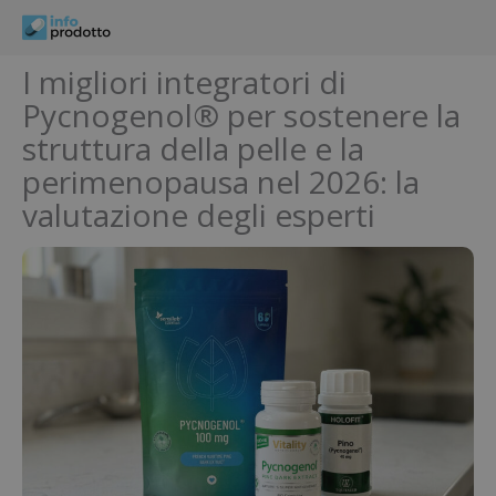
Vai
al
contenuto
I migliori integratori di
Pycnogenol® per sostenere la
struttura della pelle e la
perimenopausa nel 2026: la
valutazione degli esperti