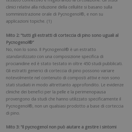
clinici relativi alla riduzione della cellulite si basano sulla
somministrazione orale di Pycnogenol®, e non su
applicazioni topiche. (1)
Mito 2: “tutti gli estratti di corteccia di pino sono uguali al
Pycnogenol®”
No, non lo sono. Il Pycnogenol® è un estratto
standardizzato
con una composizione specifica di
procianidine ed è stato testato in oltre 450 studi pubblicati.
Gli estratti generici di corteccia di pino possono variare
notevolmente nel contenuto di composti attivi e non sono
stati studiati in modo altrettanto approfondito. Le evidenze
cliniche dei benefici per la pelle e la perimenopausa
provengono da studi che hanno utilizzato specificamente il
Pycnogenol®, non un qualsiasi prodotto a base di corteccia
di pino.
Mito 3: “il pycnogenol non può aiutare a gestire i sintomi