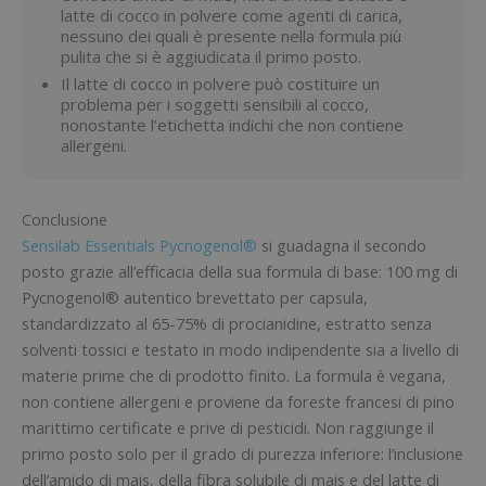
latte di cocco in polvere come agenti di carica,
nessuno dei quali è presente nella formula più
pulita che si è aggiudicata il primo posto.
Il latte di cocco in polvere può costituire un
problema per i soggetti sensibili al cocco,
nonostante l’etichetta indichi che non contiene
allergeni.
Conclusione
Sensilab Essentials Pycnogenol®
si guadagna il secondo
posto grazie all’efficacia della sua formula di base: 100 mg di
Pycnogenol® autentico brevettato per capsula,
standardizzato al 65-75% di procianidine, estratto senza
solventi tossici e testato in modo indipendente sia a livello di
materie prime che di prodotto finito. La formula è vegana,
non contiene allergeni e proviene da foreste francesi di pino
marittimo certificate e prive di pesticidi. Non raggiunge il
primo posto solo per il grado di purezza inferiore: l’inclusione
dell’amido di mais, della fibra solubile di mais e del latte di