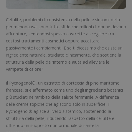
Cellulite, problemi di consistenza della pelle e sintomi della
perimenopausa: sono tutte sfide che milioni di donne devono
affrontare, sentendosi spesso costrette a scegliere tra
costosi trattamenti cosmetici oppure accettare
passivamente i cambiamenti. E se ti dicessimo che esiste un
ingrediente naturale, studiato clinicamente, che sostiene la
struttura della pelle dall’interno e aiuta ad alleviare le
vampate di calore?
Il Pycnogenol®, un estratto di corteccia di pino marittimo
francese, si è affermato come uno degli ingredienti botanici
più studiati nell’ambito della salute femminile. A differenza
delle creme topiche che agiscono solo in superficie, il
Pycnogenol® agisce a livello sistemico, sostenendo la
struttura della pelle, riducendo l’aspetto della cellulite e
offrendo un supporto non ormonale durante la