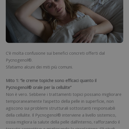
C’è molta confusione sui benefici concreti offerti dal
Pycnogenol®.
Sfatiamo alcuni dei miti più comuni.
Mito 1: “le creme topiche sono efficaci quanto il
Pycnogenol® orale per la cellulite”
Non è vero. Sebbene i trattamenti topici possano migliorare
temporaneamente l’aspetto della pelle in superficie, non
agiscono sui problemi strutturali sottostanti responsabili
della cellulite. Il Pycnogenol® interviene a livello sistemico,
ossia migliora la salute della pelle dall’interno, rafforzando il
tessuto connettivo e migliorando la circolazione. Gli studi