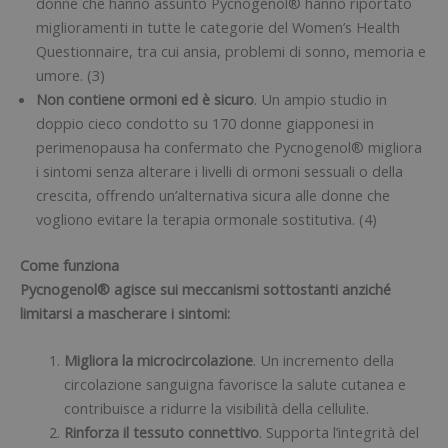
donne che hanno assunto Pycnogenol® hanno riportato
miglioramenti in tutte le categorie del Women’s Health
Questionnaire, tra cui ansia, problemi di sonno, memoria e
umore. (3)
Non contiene ormoni ed è sicuro
. Un ampio studio in
doppio cieco condotto su 170 donne giapponesi in
perimenopausa ha confermato che Pycnogenol® migliora
i sintomi senza alterare i livelli di ormoni sessuali o della
crescita, offrendo un’alternativa sicura alle donne che
vogliono evitare la terapia ormonale sostitutiva. (4)
Come funziona
Pycnogenol® agisce sui meccanismi sottostanti anziché
limitarsi a mascherare i sintomi:
Migliora la microcircolazione
. Un incremento della
circolazione sanguigna favorisce la salute cutanea e
contribuisce a ridurre la visibilità della cellulite.
Rinforza il tessuto connettivo
. Supporta l’integrità del