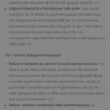
rispetto alla riduzione di 0,9 cm del gruppo placebo. (1)
Migliora l’elasticità e l’idratazione della pelle
. Uno studio
condotto su 20 donne in postmenopausa ha evidenziato
che l’integrazione di Pycnogenol® per 12 settimane ha
aumentato l’espressione del collagene di tipo I del 44% e
la produzione di acido ialuronico del 21%, con
conseguente miglioramento dell’elasticità e dell’idratazione
della pelle. (2)
Per i sintomi della perimenopausa:
Riduce le vampate di calore e la sudorazione notturna
. Tre
diversi studi clinici controllati, condotti su 450 donne in
menopausa, hanno dimostrato che il Pycnogenol® allevia
in modo significativo i sintomi vasomotori; uno studio in
particolare ha evidenziato un miglioramento del 33,1%
delle vampate di calore e della sudorazione notturna dopo
sole quattro settimane. (3)
Riduce i sintomi complessivi della perimenopausa
. Le