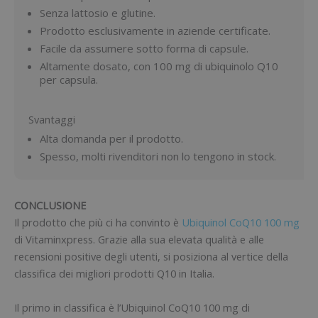
Senza lattosio e glutine.
Prodotto esclusivamente in aziende certificate.
Facile da assumere sotto forma di capsule.
Altamente dosato, con 100 mg di ubiquinolo Q10
per capsula.
Svantaggi
Alta domanda per il prodotto.
Spesso, molti rivenditori non lo tengono in stock.
CONCLUSIONE
Il prodotto che più ci ha convinto è
Ubiquinol CoQ10 100 mg
di Vitaminxpress. Grazie alla sua elevata qualità e alle
recensioni positive degli utenti, si posiziona al vertice della
classifica dei migliori prodotti Q10 in Italia.
Il primo in classifica è l’Ubiquinol CoQ10 100 mg di