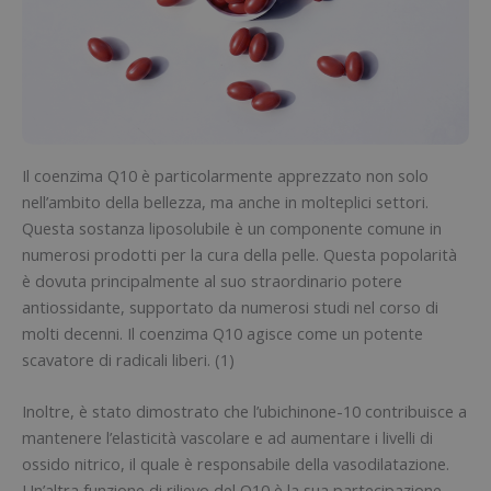
Il coenzima Q10 è particolarmente apprezzato non solo
nell’ambito della bellezza, ma anche in molteplici settori.
Questa sostanza liposolubile è un componente comune in
numerosi prodotti per la cura della pelle. Questa popolarità
è dovuta principalmente al suo straordinario potere
antiossidante, supportato da numerosi studi nel corso di
molti decenni. Il coenzima Q10 agisce come un potente
scavatore di radicali liberi. (1)
Inoltre, è stato dimostrato che l’ubichinone-10 contribuisce a
mantenere l’elasticità vascolare e ad aumentare i livelli di
ossido nitrico, il quale è responsabile della vasodilatazione.
Un’altra funzione di rilievo del Q10 è la sua partecipazione