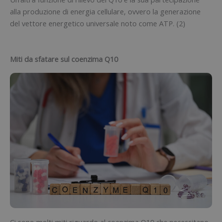
alla produzione di energia cellulare, ovvero la generazione
del vettore energetico universale noto come ATP. (2)
Miti da sfatare sul coenzima Q10
Ci sono molti miti riguardo al coenzima Q10 che necessitano