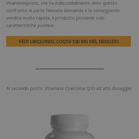
Vitaminexpress, che ha indiscutibilmente vinto questo
confronto. A parte l’elevata domanda e la conseguente
vendita molto rapida, il prodotto possiede solo
caratteristiche positive.
VEDI UBIQUINOL COQ10 100 MG NEL NEGOZIO
Al secondo posto: Vitamaze Coenzima Q10 ad alto dosaggio