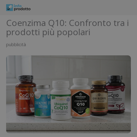
Vai
al
contenuto
Coenzima Q10: Confronto tra i
prodotti più popolari
pubblicità