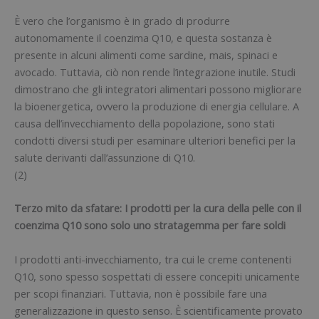
È vero che l’organismo è in grado di produrre
autonomamente il coenzima Q10, e questa sostanza è
presente in alcuni alimenti come sardine, mais, spinaci e
avocado. Tuttavia, ciò non rende l’integrazione inutile. Studi
dimostrano che gli integratori alimentari possono migliorare
la bioenergetica, ovvero la produzione di energia cellulare. A
causa dell’invecchiamento della popolazione, sono stati
condotti diversi studi per esaminare ulteriori benefici per la
salute derivanti dall’assunzione di Q10.
(2)
Terzo mito da sfatare: I prodotti per la cura della pelle con il
coenzima Q10 sono solo uno stratagemma per fare soldi
I prodotti anti-invecchiamento, tra cui le creme contenenti
Q10, sono spesso sospettati di essere concepiti unicamente
per scopi finanziari. Tuttavia, non è possibile fare una
generalizzazione in questo senso. È scientificamente provato